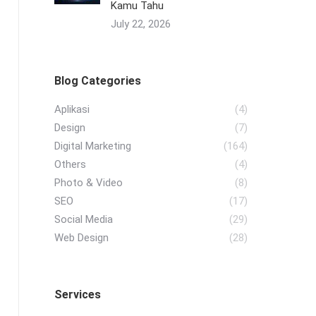
Kamu Tahu
July 22, 2026
Blog Categories
Aplikasi
(4)
Design
(7)
Digital Marketing
(164)
Others
(4)
Photo & Video
(8)
SEO
(17)
Social Media
(29)
Web Design
(28)
Services