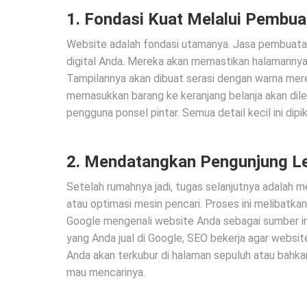
1. Fondasi Kuat Melalui Pembua
Website adalah fondasi utamanya. Jasa pembuata
digital Anda. Mereka akan memastikan halamanny
Tampilannya akan dibuat serasi dengan warna mer
memasukkan barang ke keranjang belanja akan dileta
pengguna ponsel pintar. Semua detail kecil ini di
2. Mendatangkan Pengunjung L
Setelah rumahnya jadi, tugas selanjutnya adalah 
atau optimasi mesin pencari. Proses ini melibatk
Google mengenali website Anda sebagai sumber in
yang Anda jual di Google, SEO bekerja agar websi
Anda akan terkubur di halaman sepuluh atau bahkan
mau mencarinya.