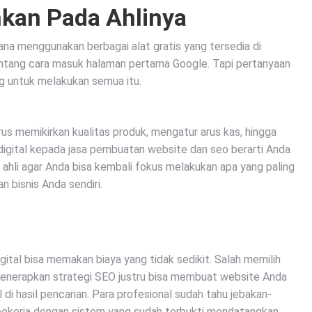
kan Pada Ahlinya
ana menggunakan berbagai alat gratis yang tersedia di
tentang cara masuk halaman pertama Google. Tapi pertanyaan
g untuk melakukan semua itu.
rus memikirkan kualitas produk, mengatur arus kas, hingga
digital kepada jasa pembuatan website dan seo berarti Anda
hli agar Anda bisa kembali fokus melakukan apa yang paling
 bisnis Anda sendiri.
tal bisa memakan biaya yang tidak sedikit. Salah memilih
menerapkan strategi SEO justru bisa membuat website Anda
di hasil pencarian. Para profesional sudah tahu jebakan-
 bekerja dengan sistem yang sudah terbukti mendatangkan