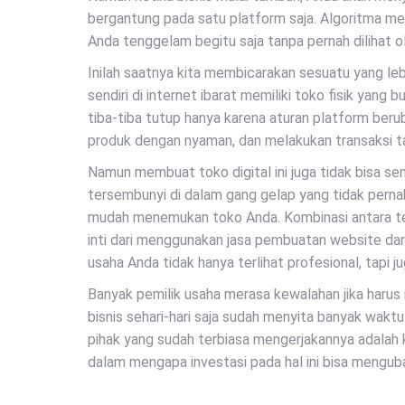
bergantung pada satu platform saja. Algoritma m
Anda tenggelam begitu saja tanpa pernah dilihat o
Inilah saatnya kita membicarakan sesuatu yang leb
sendiri di internet ibarat memiliki toko fisik yang 
tiba-tiba tutup hanya karena aturan platform berub
produk dengan nyaman, dan melakukan transaksi t
Namun membuat toko digital ini juga tidak bisa s
tersembunyi di dalam gang gelap yang tidak pernah
mudah menemukan toko Anda. Kombinasi antara tem
inti dari menggunakan jasa pembuatan website d
usaha Anda tidak hanya terlihat profesional, tapi
Banyak pemilik usaha merasa kewalahan jika harus m
bisnis sehari-hari saja sudah menyita banyak waktu
pihak yang sudah terbiasa mengerjakannya adalah 
dalam mengapa investasi pada hal ini bisa menguba