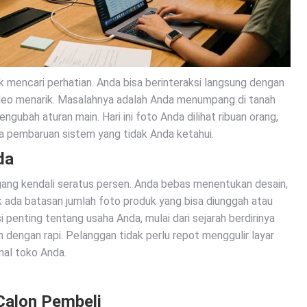
 mencari perhatian. Anda bisa berinteraksi langsung dengan
deo menarik. Masalahnya adalah Anda menumpang di tanah
engubah aturan main. Hari ini foto Anda dilihat ribuan orang,
da pembaruan sistem yang tidak Anda ketahui.
da
gang kendali seratus persen. Anda bebas menentukan desain,
ak ada batasan jumlah foto produk yang bisa diunggah atau
 penting tentang usaha Anda, mulai dari sejarah berdirinya
 dengan rapi. Pelanggan tidak perlu repot menggulir layar
nal toko Anda.
Calon Pembeli