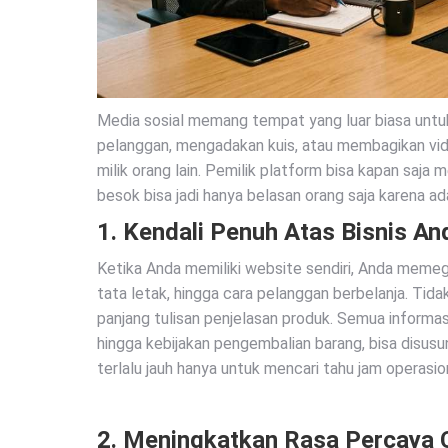
Media sosial memang tempat yang luar biasa untuk
pelanggan, mengadakan kuis, atau membagikan vi
milik orang lain. Pemilik platform bisa kapan saja m
besok bisa jadi hanya belasan orang saja karena a
1. Kendali Penuh Atas Bisnis An
Ketika Anda memiliki website sendiri, Anda meme
tata letak, hingga cara pelanggan berbelanja. Tid
panjang tulisan penjelasan produk. Semua informasi
hingga kebijakan pengembalian barang, bisa disusun
terlalu jauh hanya untuk mencari tahu jam operasio
2. Meningkatkan Rasa Percaya 