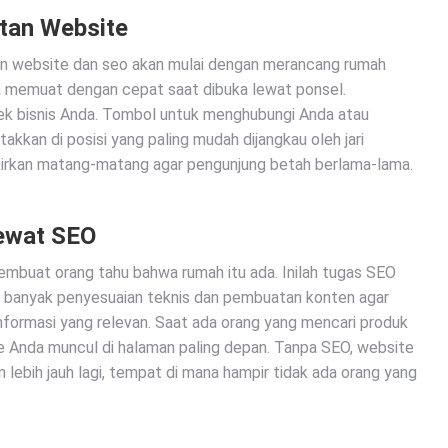
tan Website
n website dan seo akan mulai dengan merancang rumah
a memuat dengan cepat saat dibuka lewat ponsel.
ek bisnis Anda. Tombol untuk menghubungi Anda atau
kkan di posisi yang paling mudah dijangkau oleh jari
pikirkan matang-matang agar pengunjung betah berlama-lama.
ewat SEO
membuat orang tahu bahwa rumah itu ada. Inilah tugas SEO
an banyak penyesuaian teknis dan pembuatan konten agar
formasi yang relevan. Saat ada orang yang mencari produk
te Anda muncul di halaman paling depan. Tanpa SEO, website
 lebih jauh lagi, tempat di mana hampir tidak ada orang yang