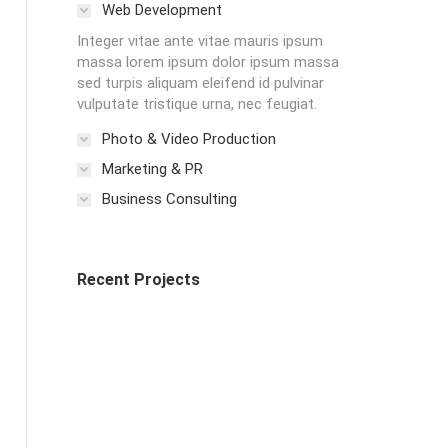
Web Development
Integer vitae ante vitae mauris ipsum
massa lorem ipsum dolor ipsum massa
sed turpis aliquam eleifend id pulvinar
vulputate tristique urna, nec feugiat.
Photo & Video Production
Marketing & PR
Business Consulting
Recent Projects