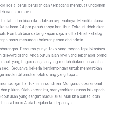
edia sosial terus berubah dan terkadang membuat unggahan
leh calon pembeli.
ih stabil dan bisa dikendalikan sepenuhnya. Memiliki alamat
buka selama 24 jam penuh tanpa hari libur. Toko ini tidak akan
ah. Pembeli bisa datang kapan saja, melihat-lihat katalog
anpa harus menunggu balasan pesan dari admin.
embarangan. Percuma punya toko yang megah tapi lokasinya
 dilewati orang. Anda butuh jalan raya yang lebar agar orang
pat yang bagus dan jalan yang mudah diakses ini adalah
an seo. Keduanya bekerja berdampingan untuk memastikan
 juga mudah ditemukan oleh orang yang tepat.
empelajari hal teknis ini sendirian. Mengurus operasional
 dan pikiran. Oleh karena itu, menyerahkan urusan ini kepada
keputusan yang sangat masuk akal. Mari kita bahas lebih
h cara bisnis Anda berjalan ke depannya.