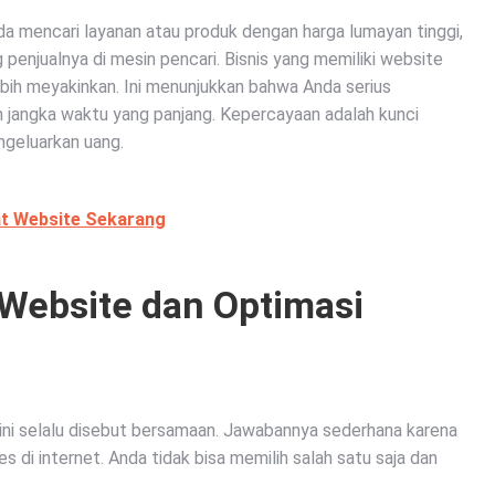
da mencari layanan atau produk dengan harga lumayan tinggi,
 penjualnya di mesin pencari. Bisnis yang memiliki website
lebih meyakinkan. Ini menunjukkan bahwa Anda serius
m jangka waktu yang panjang. Kepercayaan adalah kunci
geluarkan uang.
at Website Sekarang
Website dan Optimasi
ni selalu disebut bersamaan. Jawabannya sederhana karena
es di internet. Anda tidak bisa memilih salah satu saja dan