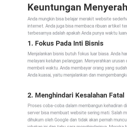
Keuntungan Menyerah
Anda mungkin bisa belajar merakit website sederh
internet. Anda juga bisa membaca ribuan artikel 
terbesarnya adalah apakah Anda punya waktu luan
1. Fokus Pada Inti Bisnis
Menjalankan bisnis butuh fokus luar biasa. Anda ha
melayani keluhan pelanggan. Menyerahkan urusan 
membeli waktu. Anda membayar orang yang sudah a
Anda kuasai, yaitu menjalankan dan mengembangkan
2. Menghindari Kesalahan Fatal
Proses coba-coba dalam membangun kehadiran digi
server bisa membuat website sering mati. Salah 
dihukum oleh Google dan tidak akan pernah muncul 
jebakan ini dan tahu cara menghindarinya. Mereka