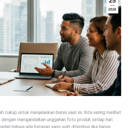
25
2026
h cukup untuk menjalankan bisnis saat ini. Kita sering melihat
 dengan mengandalkan unggahan foto produk setiap hari.
adari bahwa ada batasan yang sulit ditembus jika hanya