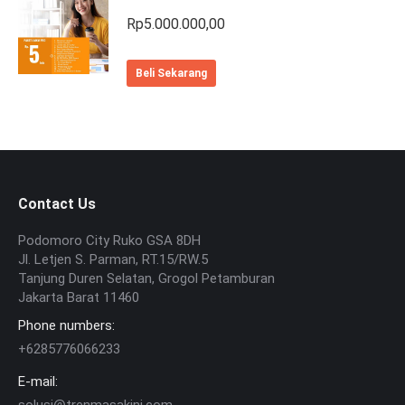
Rp
5.000.000,00
Beli Sekarang
Contact Us
Podomoro City Ruko GSA 8DH
Jl. Letjen S. Parman, RT.15/RW.5
Tanjung Duren Selatan, Grogol Petamburan
Jakarta Barat 11460
Phone numbers:
+6285776066233
E-mail: