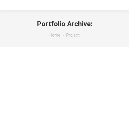
Portfolio Archive:
You are here:
Home
Project