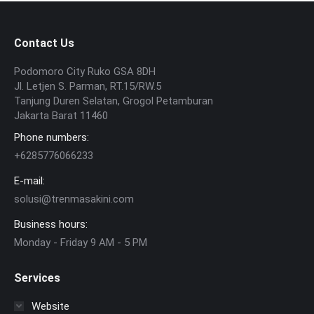
Contact Us
Podomoro City Ruko GSA 8DH
Jl. Letjen S. Parman, RT.15/RW.5
Tanjung Duren Selatan, Grogol Petamburan
Jakarta Barat 11460
Phone numbers:
+6285776066233
E-mail:
solusi@trenmasakini.com
Business hours:
Monday - Friday 9 AM - 5 PM
Services
Website