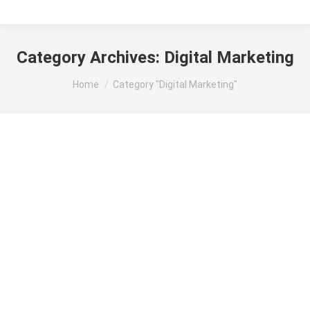
Category Archives:
Digital Marketing
You are here:
Home
Category "Digital Marketing"