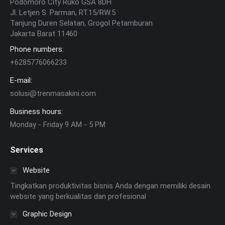
Podomoro City Ruko GSA 8DH
Jl. Letjen S. Parman, RT.15/RW.5
Tanjung Duren Selatan, Grogol Petamburan
Jakarta Barat 11460
Phone numbers:
+6285776066233
E-mail:
solusi@trenmasakini.com
Business hours:
Monday - Friday 9 AM - 5 PM
Services
Website
Tingkatkan produktivitas bisnis Anda dengan memiliki desain
website yang berkualitas dan profesional
Graphic Design