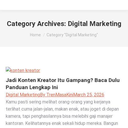
Category Archives:
Digital Marketing
You are here:
Home
Category "Digital Marketing"
Jadi Konten Kreator Itu Gampang? Baca Dulu
Panduan Lengkap Ini
Digital Marketing
By
TrenMasaKini
March 25, 2026
Kamu pasti sering melihat orang-orang yang kerjanya
terlihat cuma jalan-jalan, makan enak, atau joget di depan
kamera, tapi penghasilannya bisa melebihi gaji manajer
kantoran. Kelihatannya enak sekali hidup mereka. Bangun