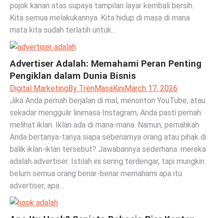
pojok kanan atas supaya tampilan layar kembali bersih.
Kita semua melakukannya. Kita hidup di masa di mana
mata kita sudah terlatih untuk…
Advertiser Adalah: Memahami Peran Penting
Pengiklan dalam Dunia Bisnis
Digital Marketing
By
TrenMasaKini
March 17, 2026
Jika Anda pernah berjalan di mal, menonton YouTube, atau
sekadar menggulir linimasa Instagram, Anda pasti pernah
melihat iklan. Iklan ada di mana-mana. Namun, pernahkah
Anda bertanya-tanya siapa sebenarnya orang atau pihak di
balik iklan-iklan tersebut? Jawabannya sederhana: mereka
adalah advertiser. Istilah ini sering terdengar, tapi mungkin
belum semua orang benar-benar memahami apa itu
advertiser, apa…