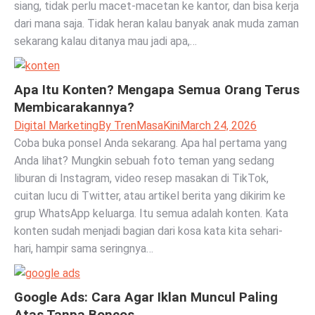
siang, tidak perlu macet-macetan ke kantor, dan bisa kerja
dari mana saja. Tidak heran kalau banyak anak muda zaman
sekarang kalau ditanya mau jadi apa,…
Apa Itu Konten? Mengapa Semua Orang Terus
Membicarakannya?
Digital Marketing
By
TrenMasaKini
March 24, 2026
Coba buka ponsel Anda sekarang. Apa hal pertama yang
Anda lihat? Mungkin sebuah foto teman yang sedang
liburan di Instagram, video resep masakan di TikTok,
cuitan lucu di Twitter, atau artikel berita yang dikirim ke
grup WhatsApp keluarga. Itu semua adalah konten. Kata
konten sudah menjadi bagian dari kosa kata kita sehari-
hari, hampir sama seringnya…
Google Ads: Cara Agar Iklan Muncul Paling