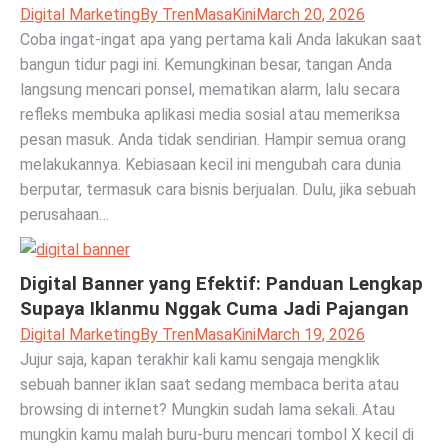
Digital Marketing
By
TrenMasaKini
March 20, 2026
Coba ingat-ingat apa yang pertama kali Anda lakukan saat
bangun tidur pagi ini. Kemungkinan besar, tangan Anda
langsung mencari ponsel, mematikan alarm, lalu secara
refleks membuka aplikasi media sosial atau memeriksa
pesan masuk. Anda tidak sendirian. Hampir semua orang
melakukannya. Kebiasaan kecil ini mengubah cara dunia
berputar, termasuk cara bisnis berjualan. Dulu, jika sebuah
perusahaan…
Digital Banner yang Efektif: Panduan Lengkap
Supaya Iklanmu Nggak Cuma Jadi Pajangan
Digital Marketing
By
TrenMasaKini
March 19, 2026
Jujur saja, kapan terakhir kali kamu sengaja mengklik
sebuah banner iklan saat sedang membaca berita atau
browsing di internet? Mungkin sudah lama sekali. Atau
mungkin kamu malah buru-buru mencari tombol X kecil di